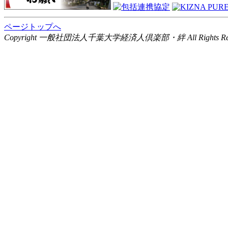
ページトップへ
Copyright 一般社団法人千葉大学経済人倶楽部・絆 All Rights Rese