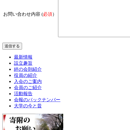
お問い合わせ内容 (
必須
）
最新情報
設立趣旨
絆の会則紹介
役員の紹介
入会のご案内
会員のご紹介
活動報告
会報のバックナンバー
大学の今と昔