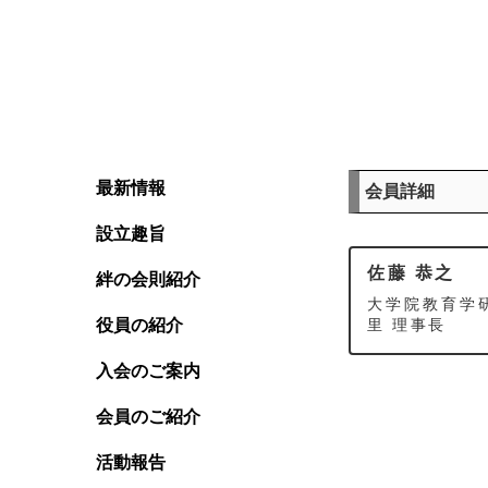
最新情報
会員詳細
設立趣旨
佐藤 恭之
絆の会則紹介
大学院教育学研
役員の紹介
里 理事長
入会のご案内
会員のご紹介
活動報告