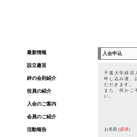
最新情報
入会申込
設立趣旨
千葉大学経済
絆の会則紹介
申し込み後、
ただきます。
また、何かご
役員の紹介
い。
入会のご案内
会員のご紹介
お名前 (
必須
）
活動報告