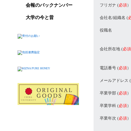
会報のバックナンバー
フリガナ (
必須
）
大学の今と昔
会社名/組織名 (
役職名
会社所在地 (
必須
電話番号 (
必須
）
メールアドレス (
卒業学部 (
必須
）
卒業学科 (
必須
）
卒業年次 (
必須
）