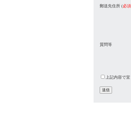
郵送先住所 (
必須
質問等
上記内容で宜