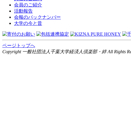
会員のご紹介
活動報告
会報のバックナンバー
大学の今と昔
ページトップへ
Copyright 一般社団法人千葉大学経済人倶楽部・絆 All Rights Rese