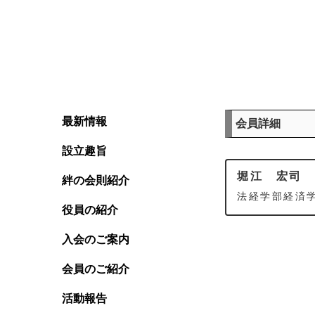
最新情報
会員詳細
設立趣旨
堀江 宏司
絆の会則紹介
法経学部経済学
役員の紹介
入会のご案内
会員のご紹介
活動報告