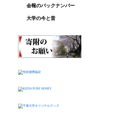
会報のバックナンバー
大学の今と昔
Copy