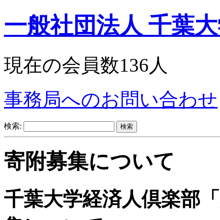
一般社団法人 千葉
現在の会員数136人
事務局へのお問い合わせ
検索:
寄附募集について
千葉大学経済人倶楽部