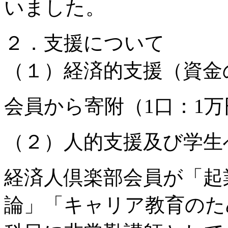
いました。
２．支援について
（１）経済的支援（資金
会員から寄附（1口：1
（２）人的支援及び学生
経済人倶楽部会員が「起
論」「キャリア教育のた