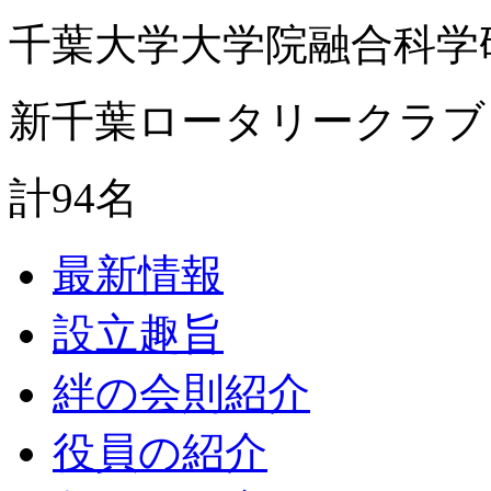
千葉大学大学院融合科学
新千葉ロータリークラブ
計94名
最新情報
設立趣旨
絆の会則紹介
役員の紹介