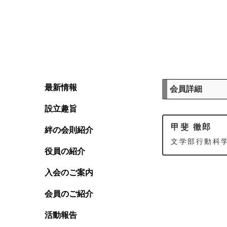
最新情報
会員詳細
設立趣旨
甲斐 徹郎
絆の会則紹介
文学部行動科学
役員の紹介
入会のご案内
会員のご紹介
活動報告