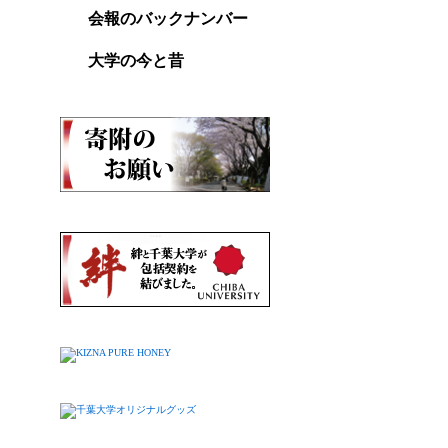
会報のバックナンバー
大学の今と昔
Copy