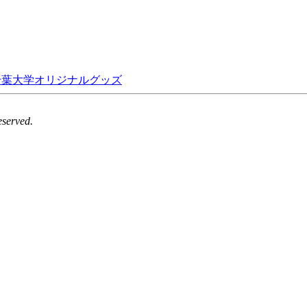
rved.