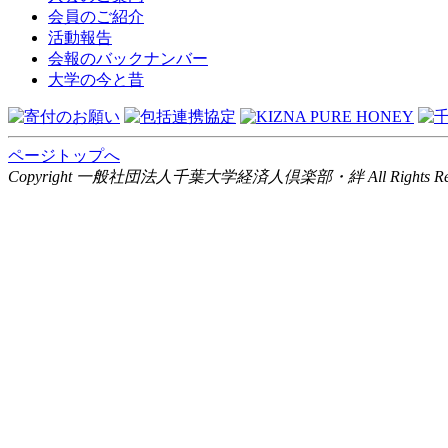
会員のご紹介
活動報告
会報のバックナンバー
大学の今と昔
ページトップへ
Copyright 一般社団法人千葉大学経済人倶楽部・絆 All Rights Rese