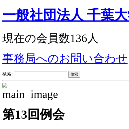
一般社団法人 千葉
現在の会員数136人
事務局へのお問い合わせ
検索:
第13回例会