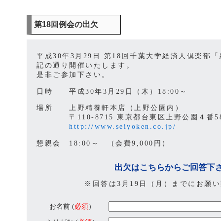
第18回例会の出欠
平成30年3月29日 第18回千葉大学経済人倶楽部
記の通り開催いたします。
是非ご参加下さい。
日時 平成30年3月29日（木）18:00～
場所 上野精養軒本店（上野公園内）
〒110-8715 東京都台東区上野公園４番5
http://www.seiyoken.co.jp/
懇親会 18:00～ （会費9,000円）
出欠はこちらからご回答下
※回答は3月19日（月）までにお願
お名前 (
必須
）