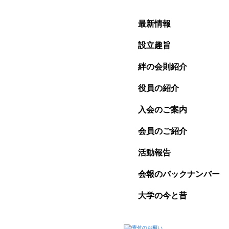
最新情報
設立趣旨
絆の会則紹介
役員の紹介
入会のご案内
会員のご紹介
活動報告
会報のバックナンバー
大学の今と昔