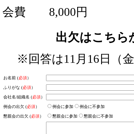
会費 8,000円
出欠はこちら
※回答は11月16日
お名前 (
必須
）
ふりがな (
必須
）
会社名/組織名 (
必須
）
例会の出欠 (
必須
）
例会に参加
例会に不参加
懇親会の出欠 (
必須
）
懇親会に参加
懇親会に不参加