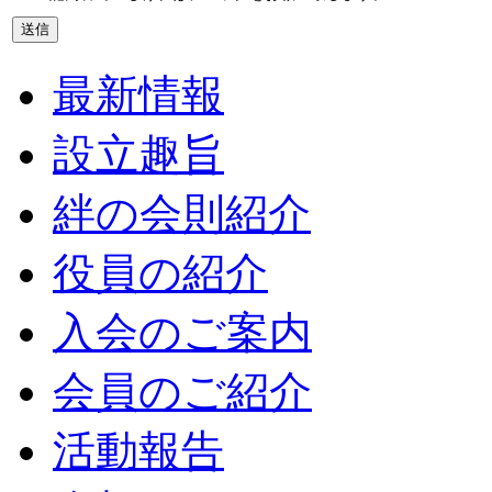
最新情報
設立趣旨
絆の会則紹介
役員の紹介
入会のご案内
会員のご紹介
活動報告