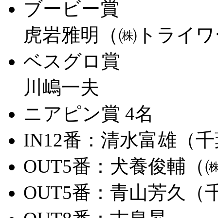
ブービー賞
虎岩雅明（㈱トライワ
ベスグロ賞
川嶋一夫
ニアピン賞 4名
IN12番：
清水富雄（千
OUT5番：
犬養俊輔（
OUT5番：
青山芳久（