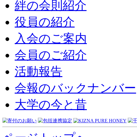
絆の会則紹介
役員の紹介
入会のご案内
会員のご紹介
活動報告
会報のバックナンバー
大学の今と昔