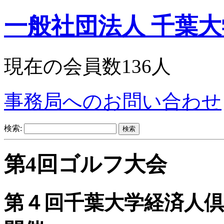
一般社団法人 千葉
現在の会員数136人
事務局へのお問い合わせ
検索:
第4回ゴルフ大会
第４回千葉大学経済人