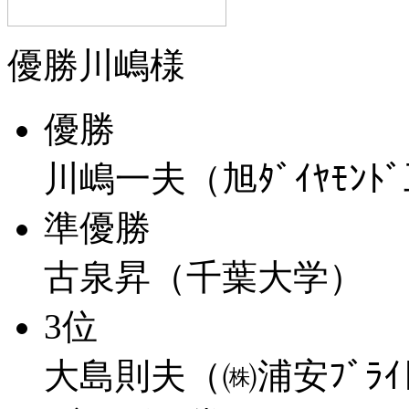
優勝川嶋様
優勝
川嶋一夫（旭ﾀﾞｲﾔﾓﾝﾄ
準優勝
古泉昇（千葉大学）
3位
大島則夫（㈱浦安ﾌﾞﾗｲﾄ