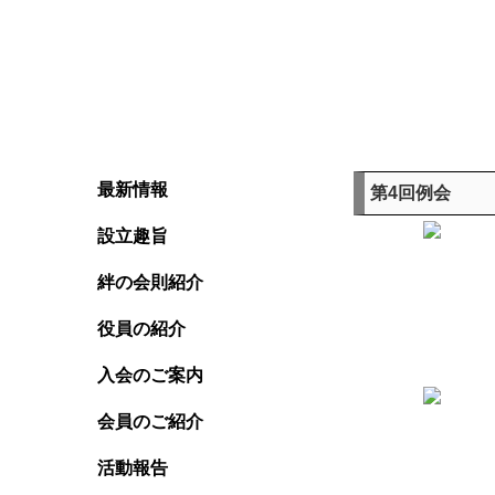
最新情報
第4回例会
設立趣旨
絆の会則紹介
役員の紹介
入会のご案内
会員のご紹介
活動報告