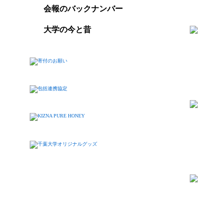
会報のバックナンバー
大学の今と昔