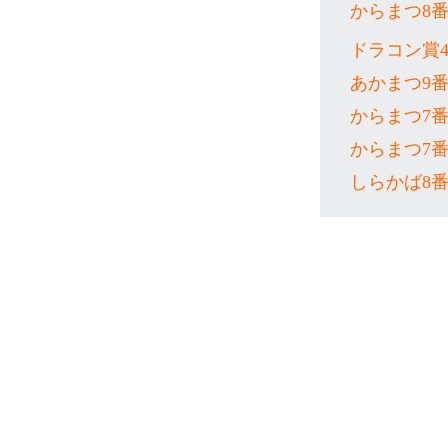
からまつ8
ドラコン賞
あかまつ9
からまつ7
からまつ7
しらかば8
Copy