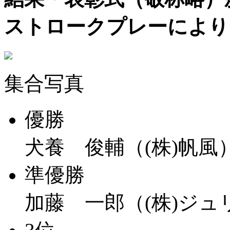
ストロークプレーにより
集合写真
優勝
犬養 俊輔（(株)帆風
準優勝
加藤 一郎（(株)ジ