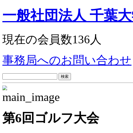
一般社団法人 千葉
現在の会員数136人
事務局へのお問い合わせ
検
索:
第6回ゴルフ大会