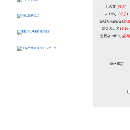
お名前 (
必須
）
ふりがな (
必須
）
会社名/組織名 (
必
総会の出欠 (
必須
懇親会の出欠 (
必須
連絡事項