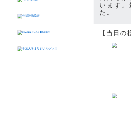
います。
た。
【当日の