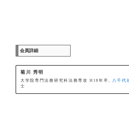
会員詳細
菊川 秀明
大学院専門法務研究科法務専攻 H18年卒,
八千代
士