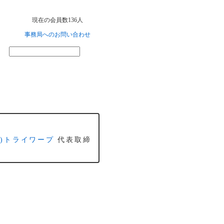
現在の会員数136人
事務局へのお問い合わせ
株)トライワープ
代表取締