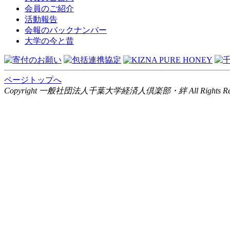
会員のご紹介
活動報告
会報のバックナンバー
大学の今と昔
ページトップへ
Copyright 一般社団法人千葉大学経済人倶楽部・絆 All Rights Rese