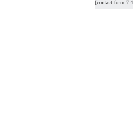
[contact-form-7 
Copy