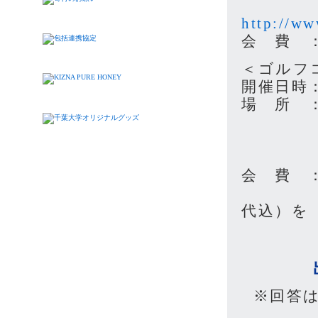
http://ww
会 費 ：1
＜ゴルフ
開催日時：
場 所 
千葉県
0475
会 費 ：2
（キャ
代込）を
予定
※回答は