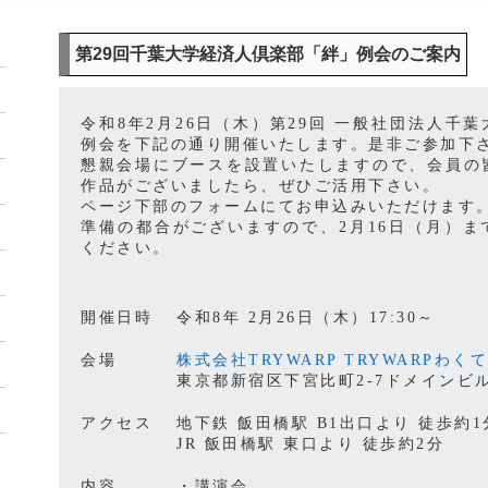
第29回千葉大学経済人倶楽部「絆」例会のご案内
令和8年2月26日（木）第29回 一般社団法人
例会を下記の通り開催いたします。是非ご参加下
懇親会場にブースを設置いたしますので、会員の
作品がございましたら、ぜひご活用下さい。
ページ下部のフォームにてお申込みいただけます
準備の都合がございますので、2月16日（月）
ください。
開催日時
令和8年 2月26日（木）17:30～
会場
株式会社TRYWARP TRYWARPわ
東京都新宿区下宮比町2-7ドメインビ
アクセス
地下鉄 飯田橋駅 B1出口より 徒歩約1
JR 飯田橋駅 東口より 徒歩約2分
内容
・講演会