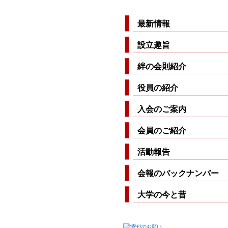
最新情報
設立趣旨
絆の会則紹介
役員の紹介
入会のご案内
会員のご紹介
活動報告
会報のバックナンバー
大学の今と昔