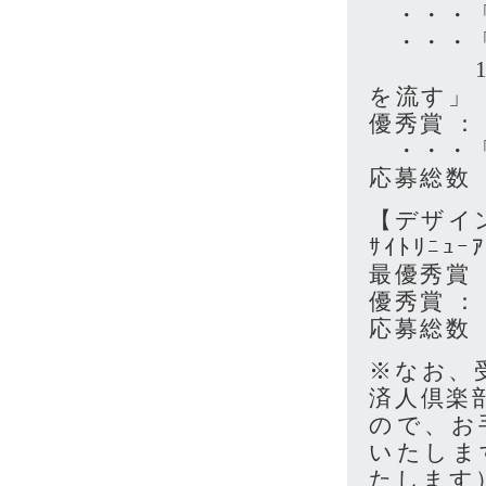
・・・「
・・・「U
1日中
を流す」
優秀賞 
・・・「
応募総数 
【デザイ
ｻｲﾄﾘﾆｭｰｱ
最優秀賞 
優秀賞 
応募総数 
※なお、
済人倶楽
ので、お
いたしま
たします