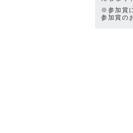
※参加賞
参加賞の
Copy